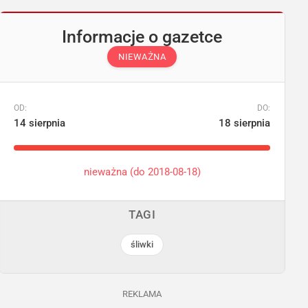
Informacje o gazetce
NIEWAŻNA
OD:
DO:
14 sierpnia
18 sierpnia
nieważna (do 2018-08-18)
TAGI
śliwki
REKLAMA