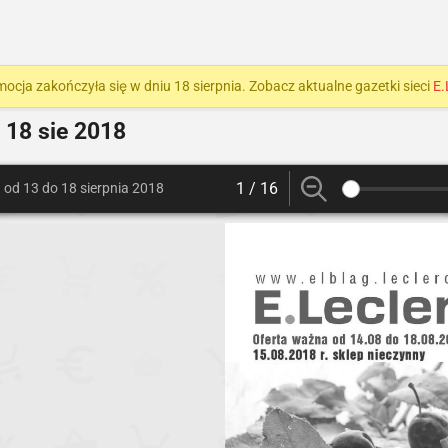
ocja zakończyła się w dniu 18 sierpnia. Zobacz aktualne gazetki sieci
E.
 18 sie 2018
1 / 16
od 13 do 18 sierpnia 2018