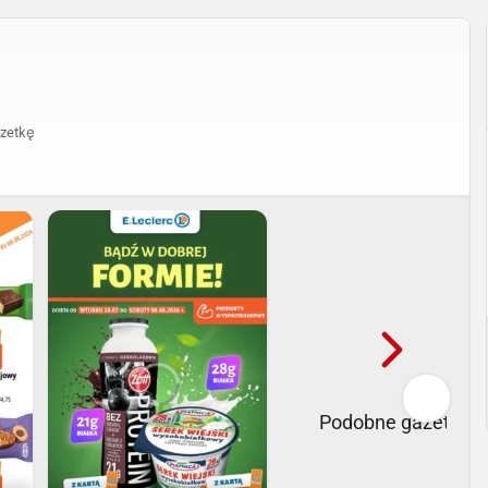
zetkę
Podobne gazetki