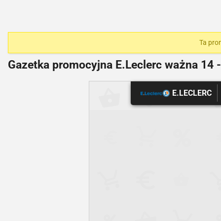
Ta prom
Gazetka promocyjna E.Leclerc ważna
14 -
E.LECLERC