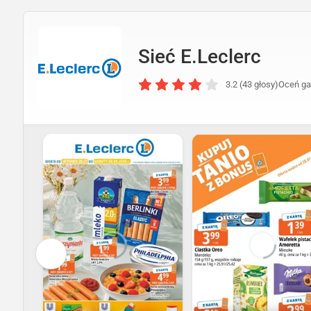
Sieć E.Leclerc
3.2 (43 głosy)
Oceń ga