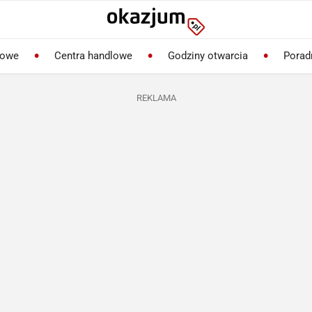
lowe
Centra handlowe
Godziny otwarcia
Porad
REKLAMA