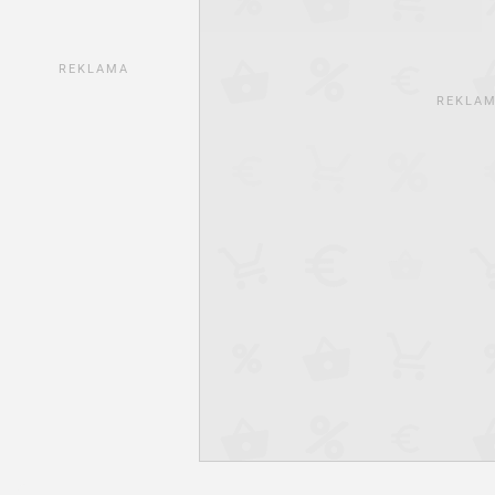
REKLAMA
REKLA