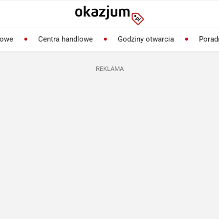
lowe
Centra handlowe
Godziny otwarcia
Porad
REKLAMA