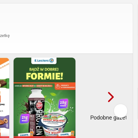
zetkę
Podobne gazetki