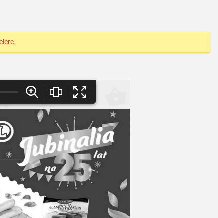
clerc
.