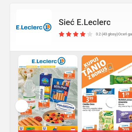
Sieć E.Leclerc
3.2 (43 głosy)
Oceń ga