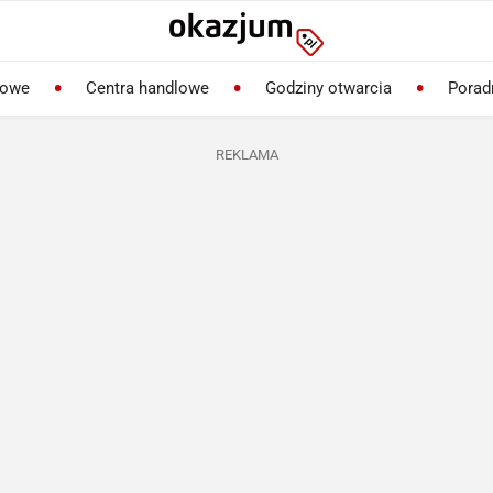
lowe
Centra handlowe
Godziny otwarcia
Porad
REKLAMA