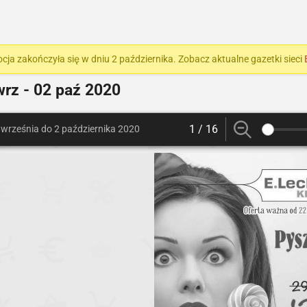
cja zakończyła się w dniu 2 października. Zobacz aktualne gazetki sieci
rz - 02 paź 2020
1 / 16
 września do 2 października 2020