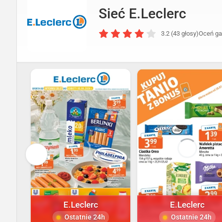
Sieć E.Leclerc
3.2 (43 głosy)
Oceń ga
E.Leclerc
E.Leclerc
Ostatnie 24h
Ostatnie 24h