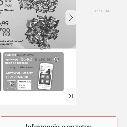
REKLAMA
Informacje o gazetce