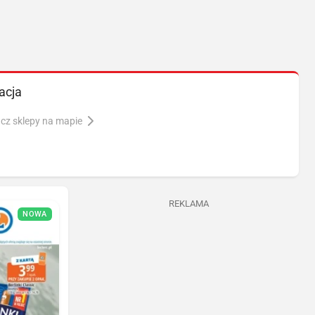
acja
cz sklepy na mapie
REKLAMA
NOWA