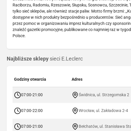
Raciborzu, Radomiu, Rzeszowie, Słupsku, Sosnowcu, Szczecinie, To
tylko sieć sklepów, ale również stacje paliw. Motto firmy brzmi: 
dostępne w nich produkty bezpośrednio u producentów. Sieć angaż
przez pomoc w organizowaniu imprez kulturalnych czy sponsoring
znaleźć gazetki promocyjne, publikowane co najmniej raz w tygod
Polsce.
Najbliższe sklepy
sieci E.Leclerc
Godziny otwarcia
Adres
07:00-21:00
Świdnica, ul. Strzegomska 2
07:00-22:00
Wrocław, ul. Zakładowa 2-4
07:00-21:00
Bełchatów, ul. Stanisława St