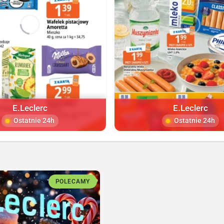
E.Leclerc
E.Leclerc
Ostatnie 24h
Ostatnie 24h
POLECAMY