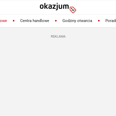
lowe
Centra handlowe
Godziny otwarcia
Porad
REKLAMA