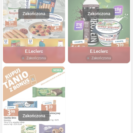
E.Leclerc
E.Leclerc
Zakończona
Zakończona
NOWA