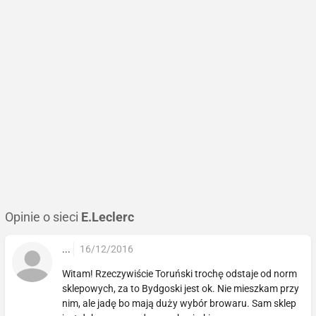
Opinie o sieci
E.Leclerc
...
16/12/2016
Witam! Rzeczywiście Toruński trochę odstaje od norm
sklepowych, za to Bydgoski jest ok. Nie mieszkam przy
nim, ale jadę bo mają duży wybór browaru. Sam sklep